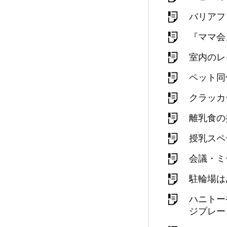
バリアフ
『ママ会
室内のレ
ペット同
クラッカ
離乳食の
授乳スペ
会議・ミ
駐輪場は
ハニトー
ジプレー