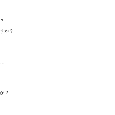
？
すか？
が…
が？