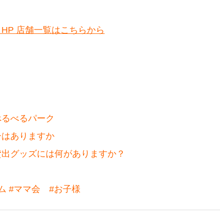
HP 店舗一覧はこちらから
べるべるパーク
ーはありますか
貸出グッズには何がありますか？
ム
#ママ会
#お子様