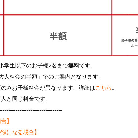
小学生以下のお子様2名まで
無料
です。
「大人料金の半額」でのご案内となります。
店のみお子様料金が異なります。詳細は
こちら
。
大人と同じ料金です。
----------------------------------
場合】
半額になる場合】