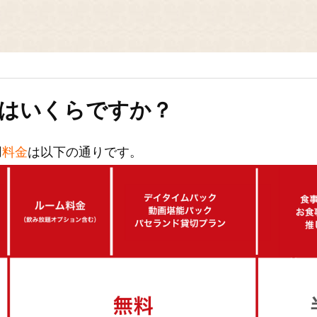
はいくらですか？
用
料金
は以下の通りです。