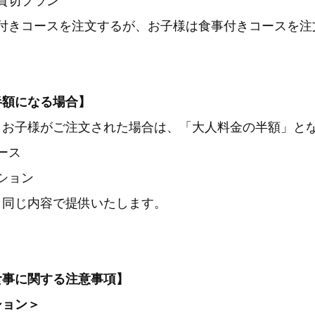
貸切プラン
付きコースを注文するが、お子様は食事付きコースを注
半額になる場合】
、お子様がご注文された場合は、「大人料金の半額」と
ース
ション
と同じ内容で提供いたします。
食事に関する注意事項】
ション＞