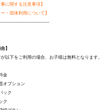
食事に関する注意事項】
ィー・団体利用について】
----------------------------------
場合】
方が以下をご利用の場合、お子様は無料となります。
料金
題オプション
パック
ック