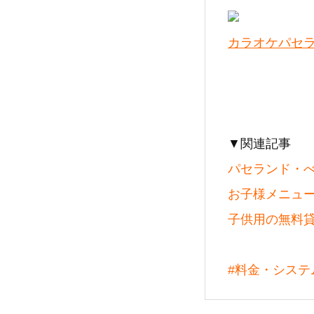
カラオケパセラ
▼関連記事
パセランド・
お子様メニュ
子供用の無料
#料金・システ