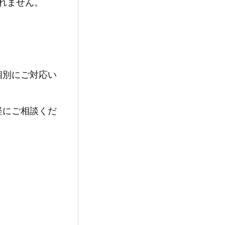
れません。
個別にご対応い
軽にご相談くだ