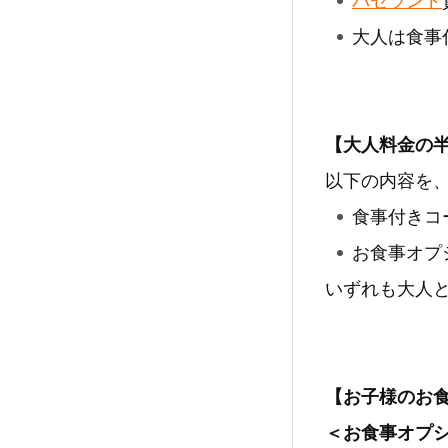
パセランド
大人は食事
【大人料金の
以下の内容を
食事付きコ
お食事オプ
いずれも大人
【お子様のお
＜お食事オプ