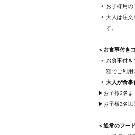
お子様用の
大人は注文
す。
＜お食事付き
お食事付き
額でご利用
大人が食事
▶︎お子様2名
▶︎お子様3名
＜通常のフー