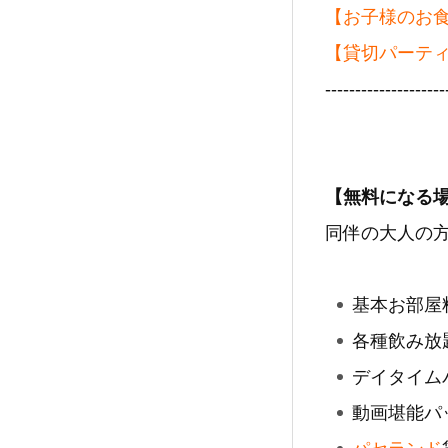
【お子様のお
【貸切パーテ
--------------------
【無料になる
同伴の大人の
基本お部屋
各種飲み放
デイタイム
動画堪能パ