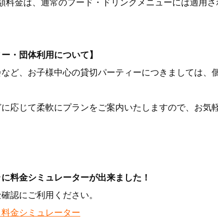
額料金は、通常のフード・ドリンクメニューには適用さ
ィー・団体利用について】
会など、お子様中心の貸切パーティーにつきましては、
どに応じて柔軟にプランをご案内いたしますので、お気
ラに料金シミュレーターが出来ました！
金確認にご利用ください。
ラ料金シミュレーター