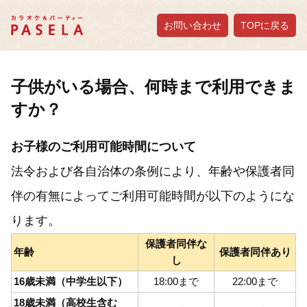
お問い合わせ
TOPに戻る
子供がいる場合、何時まで利用できま
すか？
お子様のご利用可能時間について
法令および各自治体の条例により、年齢や保護者同
伴の有無によってご利用可能時間が以下のようにな
ります。
保護者同伴な
年齢
保護者同伴あり
し
16歳未満（中学生以下）
18:00まで
22:00まで
18歳未満（高校生含む