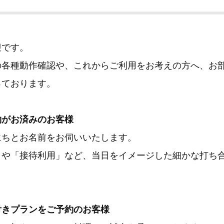
迎です。
の各種動作確認や、これからご利用をお考えの方へ、お
っております。
約がお済みのお客様
にちとお名前をお伺いいたします。
」や「接待利用」など、当日をイメージした細かな打ち
付きプランをご予約のお客様