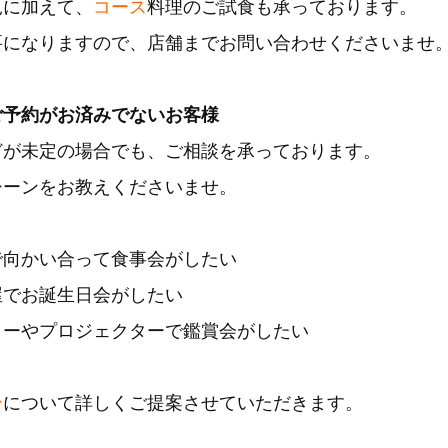
見に加えて、
コース
料理のご試食も承っております。
要になりますので、店舗までお問い合わせくださいませ
ご予約がお済みでないお客様
どが未定の場合でも、ご相談を承っております。
シーンをお教えくださいませ。
で向かい合って食事会がしたい
屋でお誕生日会がしたい
ターやプロジェクターで鑑賞会がしたい
ン
について詳しくご提案させていただきます。