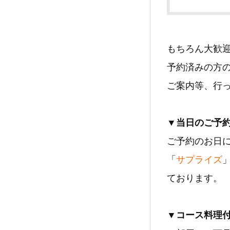
もちろん大歓
予約済みの方
ご案内等、行
▼当日のご予
ご予約のお日
「
サプライズ
ております。
▼コース料理