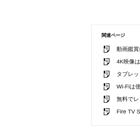
関連ページ
動画鑑賞
4K映像
タブレッ
Wi-Fi
無料でレ
Fire T