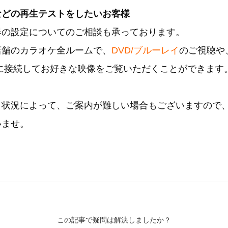
などの再生テストをしたいお客様
器の設定についてのご相談も承っております。
店舗のカラオケ全ルームで、
DVD/ブルーレイ
のご視聴や
ーに接続してお好きな映像をご覧いただくことができます
き状況によって、ご案内が難しい場合もございますので
いませ。
この記事で疑問は解決しましたか？